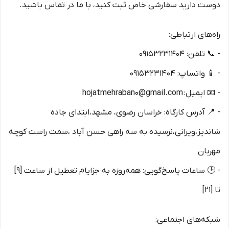
دوست دارید سفارشی خاص ثبت کنید، با ما در تماس باشید.
راه‌های ارتباطی:
- 📞 تلفن: ۰۹۱۵۳۲۳۱۴۰۴
- 📱 واتساپ: ۰۹۱۵۳۲۳۱۴۰۴
- 📧 ایمیل: hojatmehraban0@gmail.com
- 📍 آدرس کارگاه: خراسان رضوی، مشهد،ابتدای جاده
شاندیز،ویرانی،نرسیده به سه راهی حسن آباد ،سمت راست کوچه
مهربان
- 🕒 ساعات پاسخ‌گویی: همه‌روزه به جزایام تعطیل از ساعت [9]
تا [21]
شبکه‌های اجتماعی: