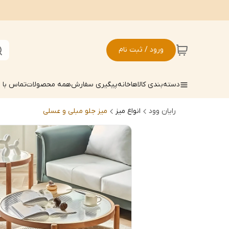
ورود / ثبت نام
دسته‌بندی کالاها
خانه
پیگیری سفارش
همه محصولات
تماس با م
رایان وود
انواع میز
میز جلو مبلی و عسلی