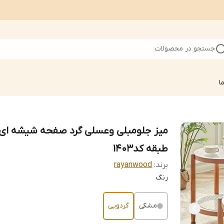
جستجو در محصولات
ا
میز جلومبلی وعسلی گرد صفحه شیشه ای 
طبقه کد1403
برند:
rayanwood
رنگ
مشکی
گردویی