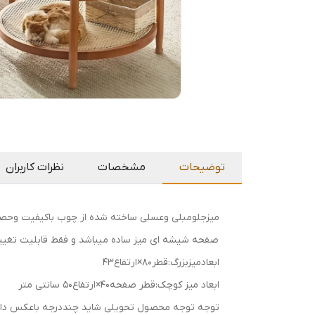
توضیحات
مشخصات
نظرات کاربران
میزجلومبلی وعسلی ساخته شده از چوب باکیفیت وحصی
صفحه شیشه ای میز ساده میباشد و فقط قابلیت تغییر 
ابعادمیزبزرگ:قطر80×ارتفاع۴۳
ابعاد میز کوچک:قطر صفحه۴۰×ارتفاع۵۰ سانتی متر
توجه توجه محصول تحویلی شاید چنددرجه باعکس دا