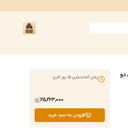
دو
زمان آماده‌سازی
15
روز کاری
25,263,000
افزودن به سبد خرید