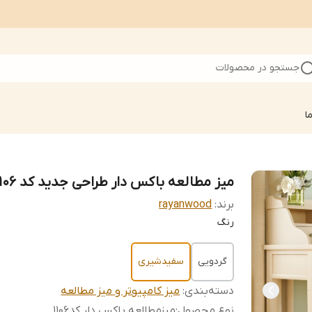
جستجو در محصولات
ا
میز مطالعه باکس دار طراحی جدید کد ۱۱۰۶
برند:
rayanwood
رنگ
گردویی
سفیدشیری
دسته‌بندی
:
میز کامپیوتر و میز مطالعه
نوع محصول
:
میزمطالعه باکس دار کد۱۱۰۶