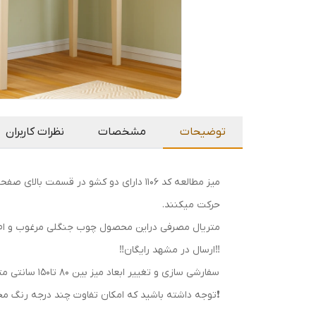
توضیحات
مشخصات
نظرات کاربران
میز مطالعه کد ۱۱۰۶ دارای دو کشو در قس
حرکت میکنند.
متریال مصرفی دراین محصول چوب جنگلی مرغوب و ام دی 
‼️ارسال در مشهد رایگان‼️
سفارشی سازی و تغییر ابعاد میز بین ۸۰ تا۱۵۰ سانتی متر امکان پذیر میباشد.
❗️توجه داشته باشید که امکان تفاوت چند درجه رنگ محص