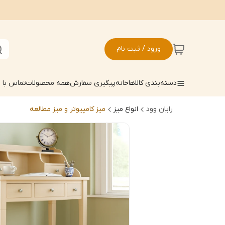
ورود / ثبت نام
دسته‌بندی کالاها
خانه
پیگیری سفارش
همه محصولات
تماس با م
رایان وود
انواع میز
میز کامپیوتر و میز مطالعه