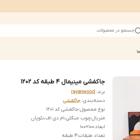
جستجو در محصولات
ا
جاکفشی مینیمال ۴ طبقه کد ۱۲۰۲
برند:
rayanwood
دسته‌بندی
:
جاکفشی
نوع محصول
:
جاکفشی کد ۱۲۰۱
متریال
:
چوب جنگلی،ام دی اف،نئوپان
ابعاد
:
۱۰۰×۱۰۰
تعداد طبقات
:
۴ طبقه