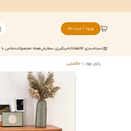
ورود / ثبت نام
دسته‌بندی کالاها
خانه
پیگیری سفارش
همه محصولات
تماس با م
رایان وود
جاکفشی