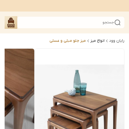
جستجو
رایان وود
انواع میز
میز جلو مبلی و عسلی