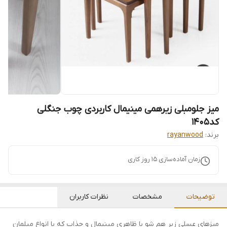
میز جلومبلی زیرهمی مینیمال کاربردی چوب جنگلی
کد۱۴۰۵
برند:
rayanwood
زمان آماده‌سازی
15
روز کاری
توضیحات
مشخصات
نظرات کاربران
میزهای عسلی زیر هم شو با ظاهری مینیمال و جذاب که با انواع مبلمان