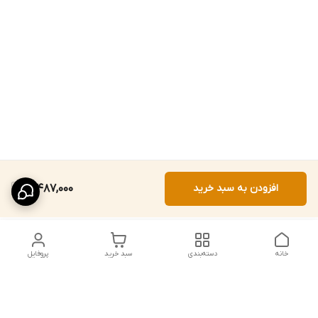
افزودن به سبد خرید
12,487,000
خانه
دسته‌بندی
سبد خرید
پروفایل