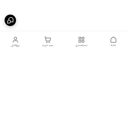
خانه
دسته‌بندی
سبد خرید
پروفایل
دسترسی سریع
تماس با ما
قوانین و مقررات
درباره ما
نظرات وشکایات