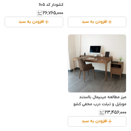
کشودار کد ۱۱۰۵
۲۶٬۷۶۵٬۰۰۰
افزودن به سبد
افزودن به سبد
میز مطالعه مینیمال بااستند
موبایل و تبلت درب مخفی کشو
مگنتی کد 1104
۲۳٬۴۵۶٬۰۰۰
افزودن به سبد