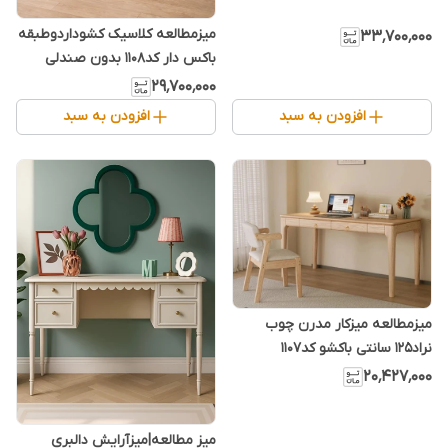
میزمطالعه کلاسیک کشوداردوطبقه
۳۳٬۷۰۰٬۰۰۰
باکس دار کد۱۱۰۸ بدون صندلی
۲۹٬۷۰۰٬۰۰۰
افزودن به سبد
افزودن به سبد
میزمطالعه میزکار مدرن چوب
نراد۱۲۵ سانتی باکشو کد۱۱۰۷
۲۰٬۴۲۷٬۰۰۰
میز مطالعه|میزآرایش دالبری