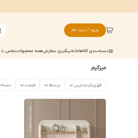
ورود / ثبت نام
دسته‌بندی کالاها
خانه
پیگیری سفارش
همه محصولات
تماس با م
میزگیم
پربازدیدترین
برندها
قیمت
دسته‌ب